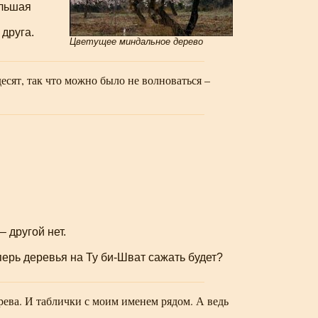
ольшая
 друга.
Цветущее миндальное дерево
есят, так что можно было не волноваться –
 другой нет.
еперь деревья на Ту
би-Шват
сажать будет?
ерева. И таблички с моим именем рядом. А ведь