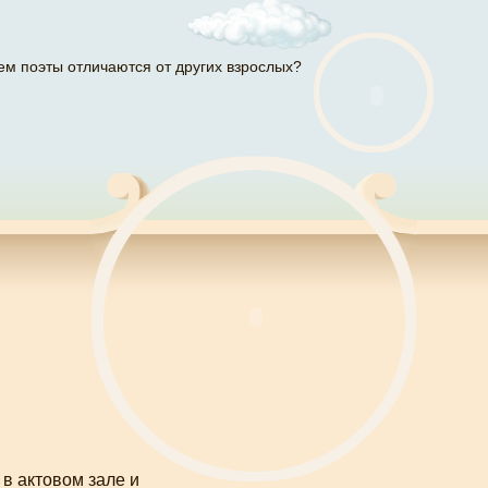
ем поэты отличаются от других взрослых?
в актовом зале и