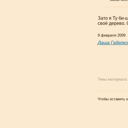
Зато я Ту
би-
своё дерево. 
9 февраля 2009
Даша Габелко
Темы материала
Чтобы оставить 