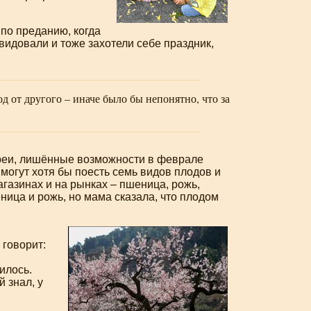
, по преданию, когда
видовали и тоже захотели себе праздник,
д от другого – иначе было бы непонятно, что за
евреи, лишённые возможности в феврале
могут хотя бы поесть семь видов плодов и
агазинах и на рынках – пшеница, рожь,
еница и рожь, но мама сказала, что плодом
 говорит:
илось.
 знал, у