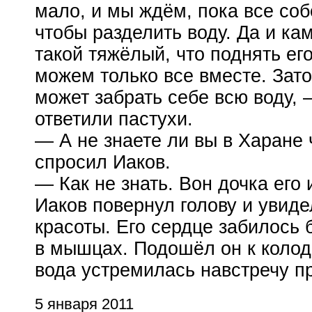
мало, и мы ждём, пока все соб
чтобы разделить воду. Да и кам
такой тяжёлый, что поднять ег
можем только все вместе. Зато
может забрать себе всю воду,
ответили пастухи.
— А не знаете ли вы в Харане
спросил Иаков.
— Как не знать. Вон дочка его 
Иаков повернул голову и увид
красоты. Его сердце забилось 
в мышцах. Подошёл он к колод
вода устремилась навстречу п
5 января 2011