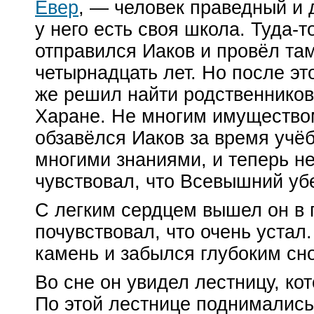
Евер
, — человек праведный и 
у него есть своя школа.
Туда-т
отправился Иаков и провёл та
четырнадцать лет. Но после это
же решил найти родственников
Харане. Не многим имущество
обзавёлся Иаков за время учёб
многими знаниями, и теперь н
чувствовал, что Всевышний убе
С легким сердцем вышел он в п
почувствовал, что очень устал.
камень и забылся глубоким сн
Во сне он увидел лестницу, ко
По этой лестнице поднимались