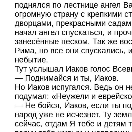
поднялся по лестнице ангел В
огромную страну с крепкими с
дворцами, прекрасными садами
начал ангел спускаться, и проч
занесённые песком. Так же во
Рима, но все они спускались, 
небытие.
Тут услышал Иаков голос Всев
— Поднимайся и ты, Иаков.
Но Иаков испугался. Ведь он н
подумал: «Неужели и еврейско
— Не бойся, Иаков, если ты п
народ уже не исчезнет. Ту зем
сейчас, отдам Я тебе и детям 