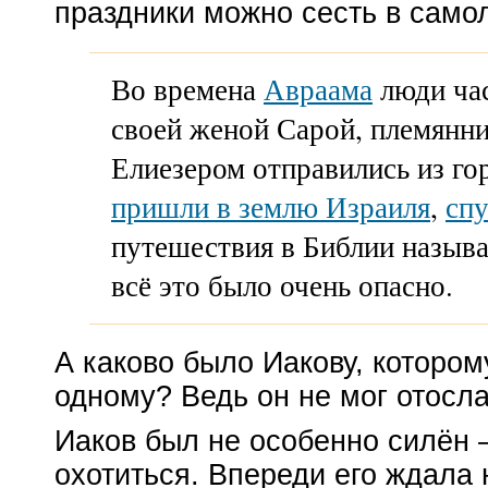
праздники можно сесть в самол
Во времена
Авраама
люди час
своей женой Сарой, племянни
Елиезером отправились из го
пришли в землю Израиля
,
спу
путешествия в Библии назыв
всё это было очень опасно.
А каково было Иакову, которо
одному? Ведь он не мог отосла
Иаков был не особенно силён 
охотиться. Впереди его ждала 