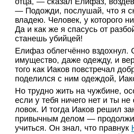
отца, — сказал Елифаз, воздев
— Подожди, послушай, что я ск
владею. Человек, у которого ни
Да и как же я спасусь от разбо
станешь убийцей!
Елифаз облегчённо вздохнул. 
имущество, даже одежду, и вер
того как Иаков повстречал доб
поделился с ним одеждой, Иако
Но трудно жить на чужбине, о
если у тебя ничего нет и ты н
ловок. И тогда Иаков решил за
привычным делом — продолжи
учиться. Он знал, что правнук