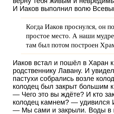
верну тебя живым и невредим
И Иаков выполнил волю Всевы
Когда Иаков проснулся, он по
простое место. А наши мудре
там был потом построен Хра
Иаков встал и пошёл в Харан 
родственнику Лавану. И увидел
пастухи собрались возле коло
колодец был закрыт большим 
— Чего это вы ждёте? И кто за
колодец камнем? — удивился 
— Мы сами и закрыли. Воды в 