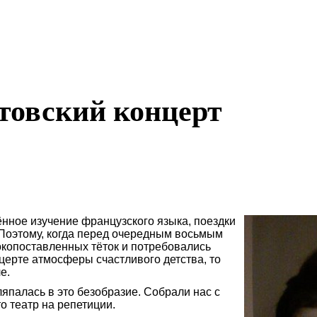
ртовский концерт
нное изучение французского языка, поездки
Поэтому, когда перед очередным восьмым
копоставленных тёток и потребовались
церте атмосферы счастливого детства, то
е.
ляпалась в это безобразие. Собрали нас с
то
театр на репетиции.