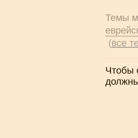
Темы м
еврейс
(
все т
Чтобы 
должн