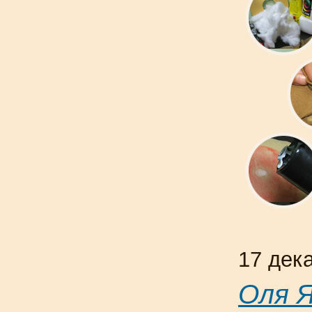
17 дек
Оля 