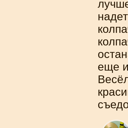
лучше
надет
колпа
колпа
остан
еще и
Весёл
краси
съедо