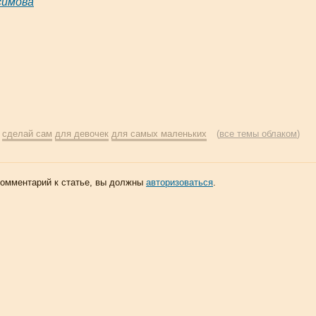
симова
:
сделай сам
для девочек
для самых маленьких
(
все темы облаком
)
комментарий к статье, вы должны
авторизоваться
.