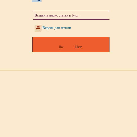
Вставить анонс статьи в блог
Версия для печати
Да:
Нет: