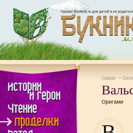
Проект Booknik.ru для детей и их родител
Главная
Проде
Вальс
Оригами
В