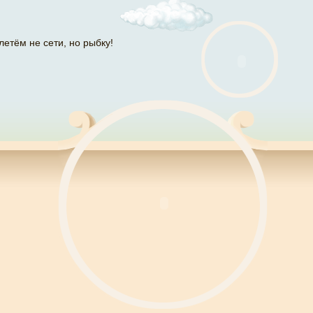
летём не сети, но рыбку!