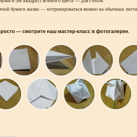
бумаги (не квадрат) зелёного цвета — для стебля.
тной бумаги жалко — потренироваться можно на обычных листа
просто — смотрите наш
мастер-класс
в фотогалерее.