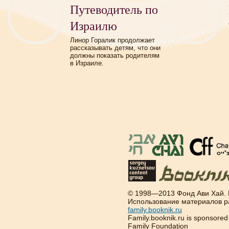
Путеводитель по
Израилю
Линор Горалик продолжает
рассказывать детям, что они
должны показать родителям
в Израиле.
© 1998—2013 Фонд Ави Хай.
Использование материалов р
family.booknik.ru
Family.booknik.ru is sponsore
Family Foundation