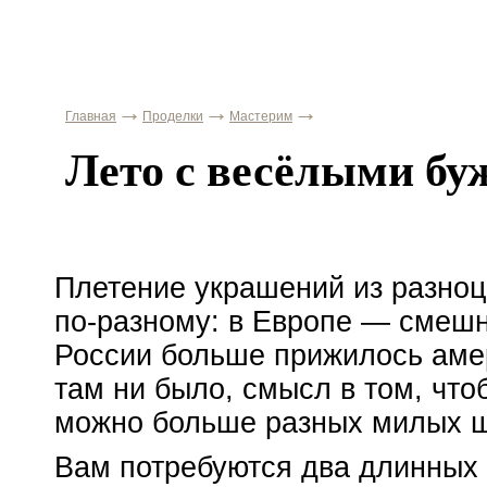
Главная
Проделки
Мастерим
Лето с весёлыми б
Плетение украшений из разноц
по-разному
: в Европе — сме
России больше прижилось амер
там ни было, смысл в том, что
можно больше разных милых шт
Вам потребуются два длинных 