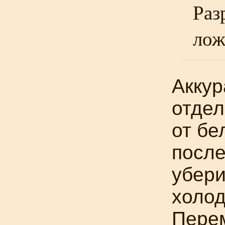
Раз
лож
Аккур
отдел
от бе
после
убери
холод
Пере