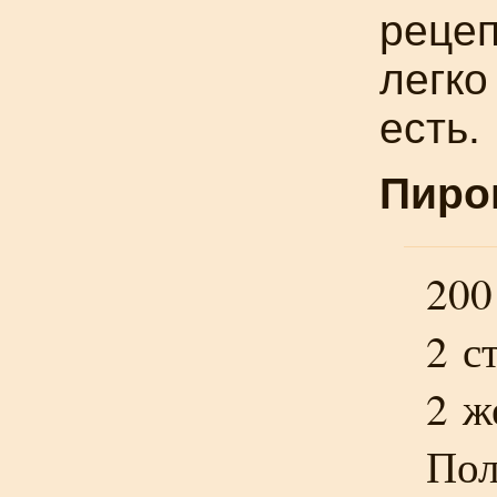
рецеп
легко
есть.
Пиро
200
2 с
2 ж
Пол