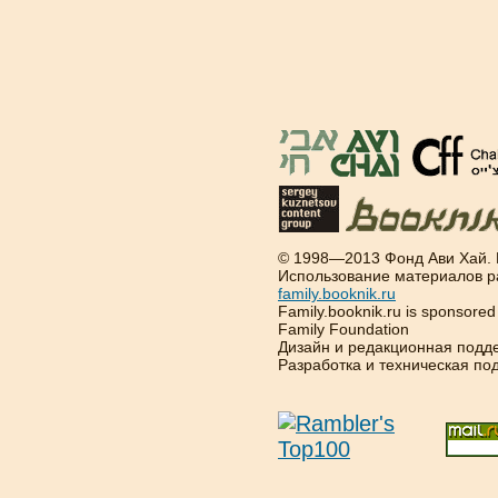
© 1998—2013 Фонд Ави Хай.
Использование материалов р
family.booknik.ru
Family.booknik.ru is sponsore
Family Foundation
Дизайн и редакционная подд
Разработка и техническая п