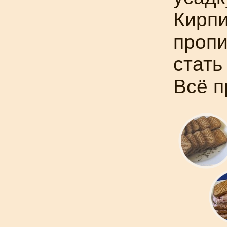
Кирпи
пропи
стать
Всё п