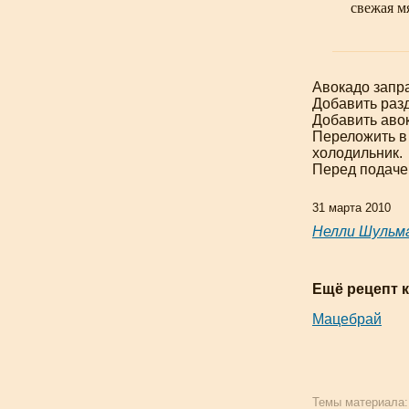
свежая м
Авокадо запр
Добавить разд
Добавить аво
Переложить в 
холодильник.
Перед подачей
31 марта 2010
Нелли Шульм
Ещё рецепт к
Мацебрай
Темы материала