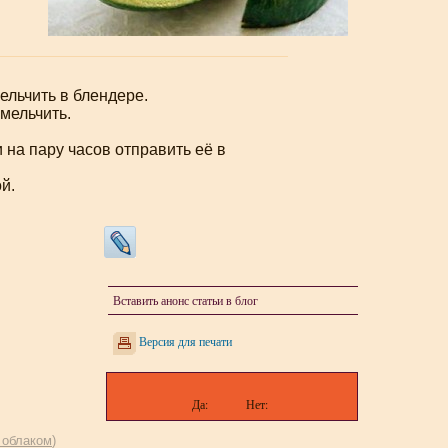
ельчить в блендере.
мельчить.
 на пару часов отправить её в
й.
Вставить анонс статьи в блог
Версия для печати
Да:
Нет:
 облаком
)