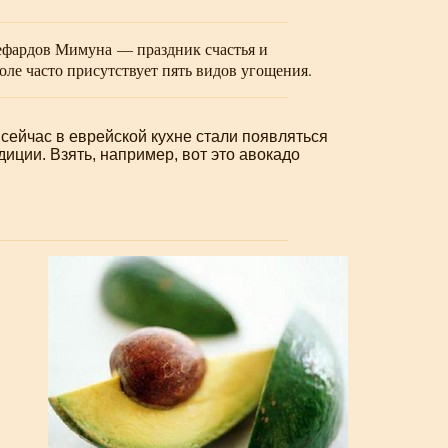
сефардов Мимуна — праздник счастья и
оле часто присутствует пять видов угощения.
сейчас в еврейской кухне стали появляться
ции. Взять, например, вот это авокадо