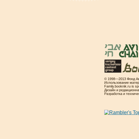
© 1998—2013 Фонд Ав
Использование матер
Family.booknik.ru is 
Дизайн и редакционн
Разработка и технич