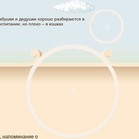
абушки и дедушки хорошо разбираются в
оспитании, но плохо – в кошках
, напоминание о