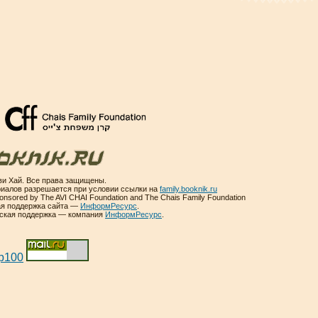
и Хай. Все права защищены.
иалов разрешается при условии ссылки на
family.booknik.ru
sponsored by The AVI CHAI Foundation and The Chais Family Foundation
ая поддержка сайта —
ИнформРесурс
.
еская поддержка — компания
ИнформРесурс
.