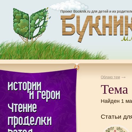
Проект Booknik.ru для детей и их родител
Облако тем
Тема 
Найден 1 м
Статьи дл