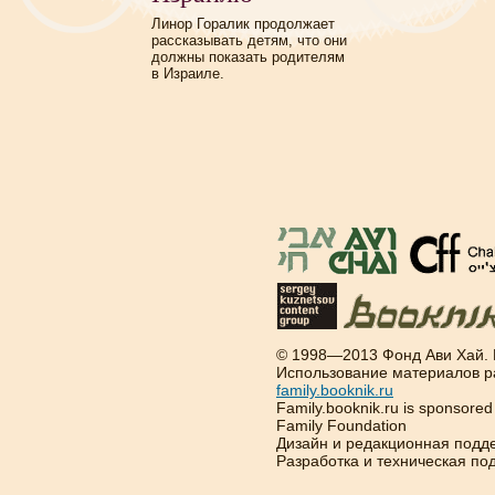
Линор Горалик продолжает
рассказывать детям, что они
должны показать родителям
в Израиле.
© 1998—2013 Фонд Ави Хай.
Использование материалов р
family.booknik.ru
Family.booknik.ru is sponsore
Family Foundation
Дизайн и редакционная подд
Разработка и техническая п