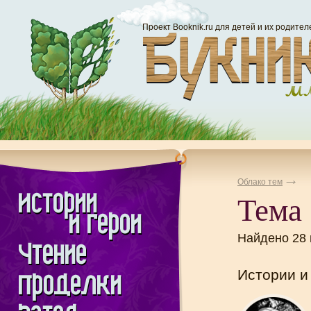
Проект Booknik.ru для детей и их родител
Облако тем
Тема 
Найдено 28
Истории и