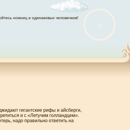
ойтесь ножниц и одинаковых человечков!
джидают гигантские рифы и айсберги,
етиться и с «Летучим голландцем».
терь, надо правильно ответить на