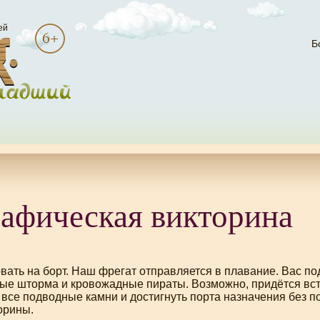
ей
Б
рафическая викторина
ать на борт. Наш фрегат отправляется в плавание. Вас по
ые шторма и кровожадные пираты. Возможно, придётся встр
все подводные камни и достигнуть порта назначения без по
орины.