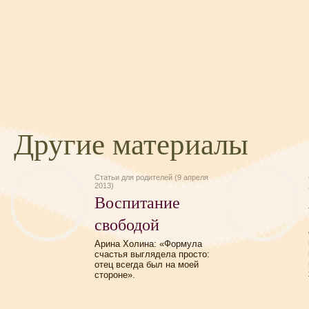
Другие материалы
Статьи для родителей (9 апреля
2013)
Воспитание
свободой
Арина Холина: «Формула
счастья выглядела просто:
отец всегда был на моей
стороне».