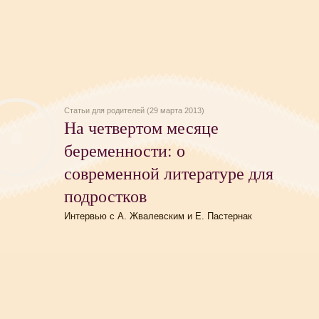
Статьи для родителей (29 марта 2013)
На четвертом месяце
беременности: о
современной литературе для
подростков
Интервью с А. Жвалевским и Е. Пастернак