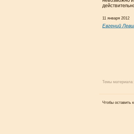
невозможно и 
действительно
11 января 2012
Евгений Леви
Темы материала
Чтобы оставить 