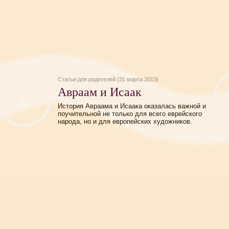
Статьи для родителей (31 марта 2013)
Авраам и Исаак
История Авраама и Исаака оказалась важной и
поучительной не только для всего еврейского
народа, но и для европейских художников.