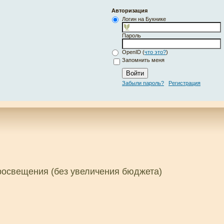
Авторизация
Логин на Букнике
Пароль
OpenID (
что это?
)
Запомнить меня
Забыли пароль?
Регистрация
просвещения (без увеличения бюджета)