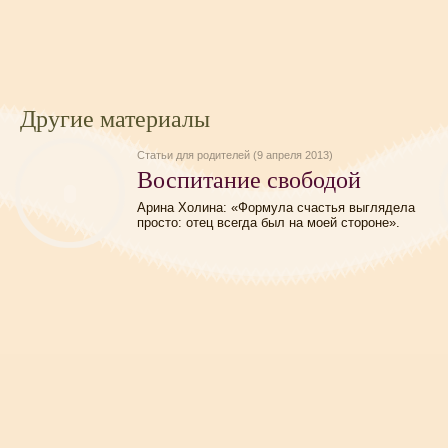
Другие материалы
Статьи для родителей (9 апреля 2013)
Воспитание свободой
Арина Холина: «Формула счастья выглядела
просто: отец всегда был на моей стороне».