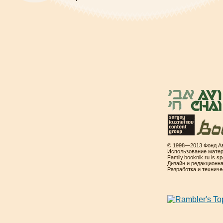
© 1998—2013 Фонд Ав
Использование матер
Family.booknik.ru is 
Дизайн и редакционн
Разработка и технич