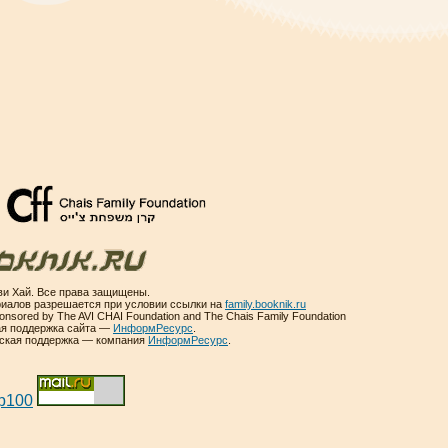
и Хай. Все права защищены.
иалов разрешается при условии ссылки на
family.booknik.ru
sponsored by The AVI CHAI Foundation and The Chais Family Foundation
ая поддержка сайта —
ИнформРесурс
.
еская поддержка — компания
ИнформРесурс
.