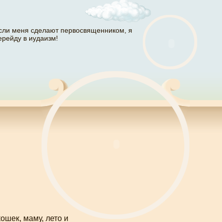
сли меня сделают первосвященником, я
ерейду в иудаизм!
кошек, маму, лето и