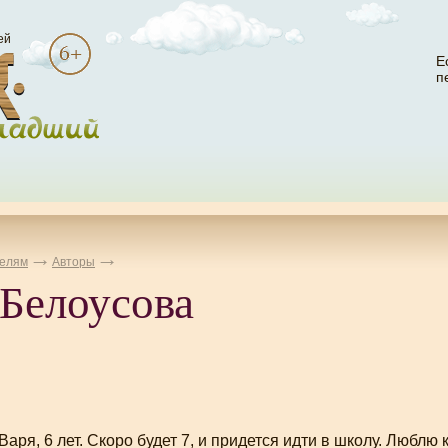
ей
Е
п
елям
Авторы
 Белоусова
Варя, 6 лет. Скоро будет 7, и придется идти в школу. Люблю 