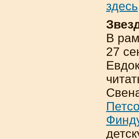
здесь
Звезд
В рам
27 се
Евдок
читат
Свена
Петсо
Финд
детск