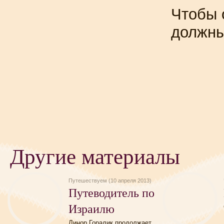
Чтобы 
должн
Другие материалы
Путешествуем (10 апреля 2013)
Путеводитель по
Израилю
Линор Горалик продолжает