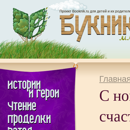
Проект Booknik.ru для детей и их родител
Главна
С н
счас