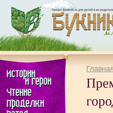
Проект Booknik.ru для детей и их родител
Главна
Прем
горо