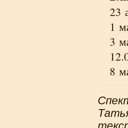
23 
1 м
3 м
12.
8 м
Спект
Тать
текс