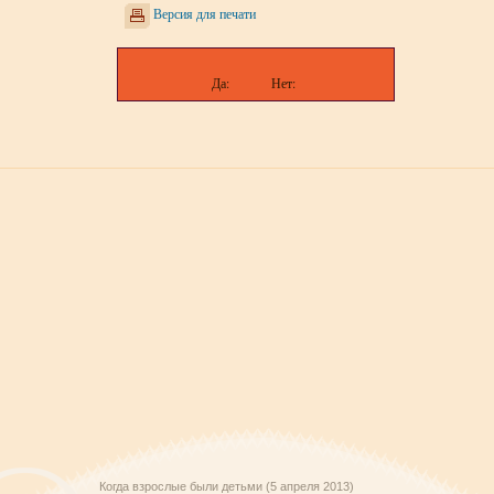
Версия для печати
Да:
Нет:
Когда взрослые были детьми (5 апреля 2013)