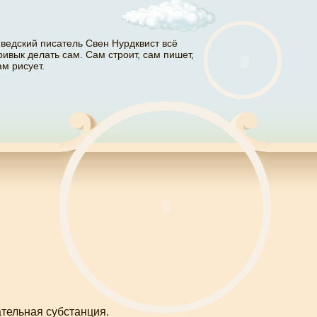
ведский писатель Свен Нурдквист всё
ривык делать сам. Сам строит, сам пишет,
ам рисует.
тельная субстанция.