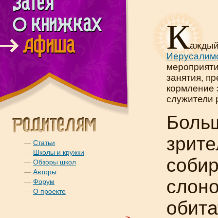
К
аждый
Иерусалимс
мероприяти
занятия, п
кормление 
служители 
Больш
зрите
—
Статьи
—
Школы и кружки
собир
—
Обзоры школ
—
Авторы
слоно
—
Форум
—
О проекте
обита