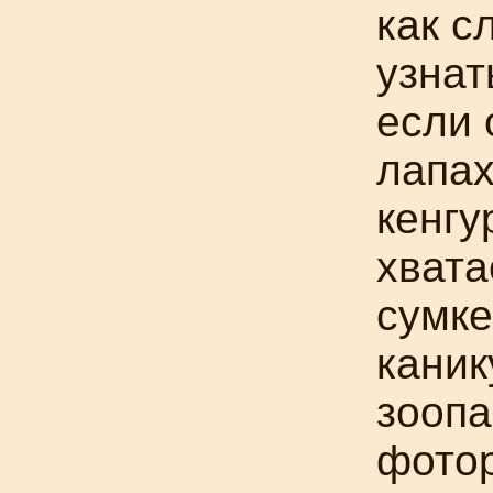
как с
узнат
если 
лапах
кенгу
хвата
сумке
каник
зоопа
фотор