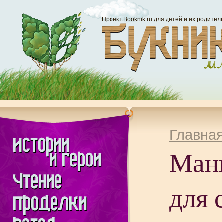
Проект Booknik.ru для детей и их родител
Главна
Ман
для 