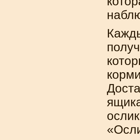
котор
наблю
Кажды
получ
котор
корми
Доста
ящика
ослик
«Осли