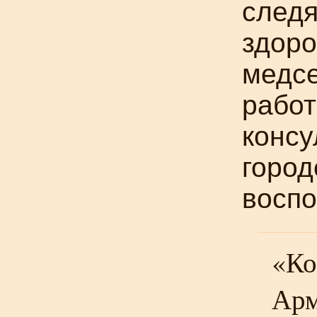
следя
здоро
медсе
работ
консу
город
воспо
«Ко
Арм