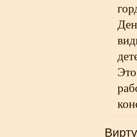
гор
Ден
вид
дет
Это
раб
кон
Вирту