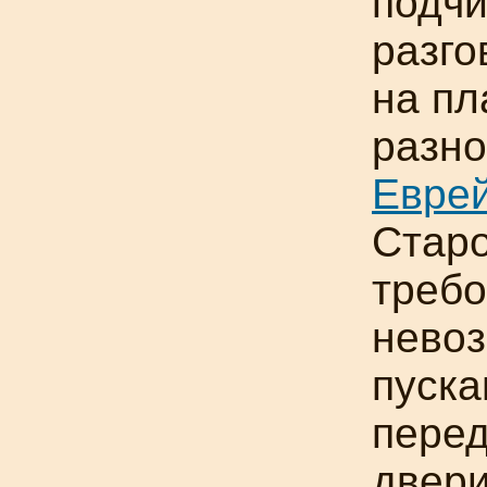
подч
разго
на пл
разно
Еврей
Старо
требо
невоз
пуска
перед
двери