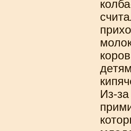
колба
счита
прихо
молок
коров
детям
кипяч
Из-за
прими
котор