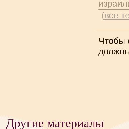
израил
(
все т
Чтобы 
должн
Другие материалы