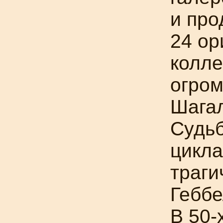
и про
24 ор
колле
огром
Шагал
Судьб
цикла
траги
Геббе
В
50-