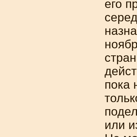
его п
серед
назна
ноябр
стран
дейст
пока 
тольк
подел
или и