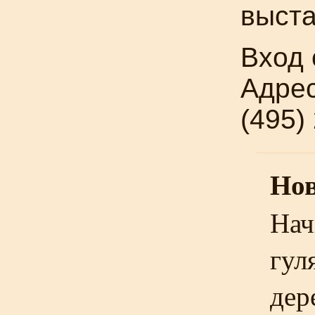
выста
Вход
Адрес
(495)
Нов
Нач
гул
дер