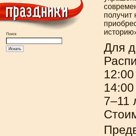
современ
получит 
приобрес
историю
Поиск
Для д
Распи
12:00
14:00
7–11 
Стоим
Предв