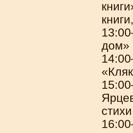
книги
книги
13:0
дом»
14:0
«Кля
15:00
Ярцев
стихи
16:00