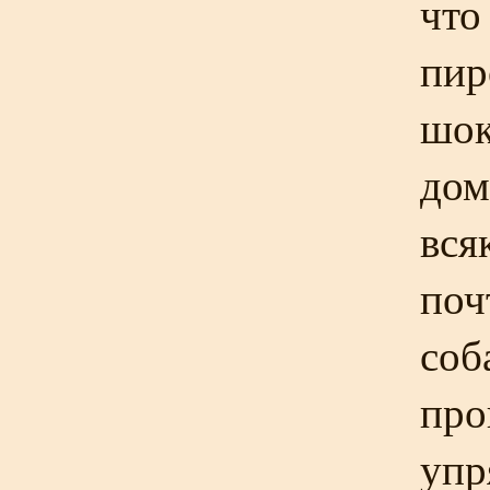
что
пир
шок
дом
вся
поч
соб
про
упр