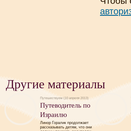
Чтобы 
автори
Другие материалы
Путешествуем (10 апреля 2013)
Путеводитель по
Израилю
Линор Горалик продолжает
рассказывать детям, что они