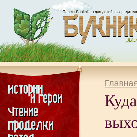
Проект Booknik.ru для детей и их родител
Главна
Куда
выхо