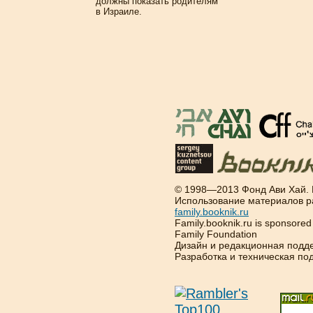
должны показать родителям
в Израиле.
© 1998—2013 Фонд Ави Хай.
Использование материалов р
family.booknik.ru
Family.booknik.ru is sponsore
Family Foundation
Дизайн и редакционная подд
Разработка и техническая п