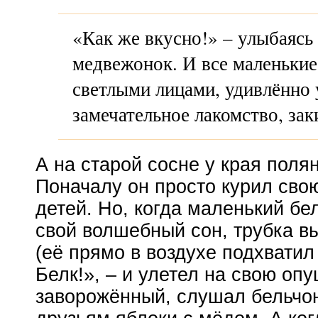
«Как же вкусно!» – улыбаясь 
медвежонок. И все маленькие
светлыми лицами, удивлённо 
замечательное лакомство, зак
А на старой сосне у края поля
Поначалу он просто курил свою
детей. Но, когда маленький бе
свой волшебный сон, трубка в
(её прямо в воздухе подхватил
Белк!», – и улетел на свою опу
заворожённый, слушал бельчонк