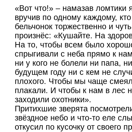
«Вот что!» – намазав ломтики 
вручив по одному каждому, кто
бельчонок торжественно и чут
произнёс: «Кушайте. На здоров
На то, чтобы всем было хорош
спрыгивали с неба прямо к на
ни у кого не болели ни папа, н
будущем году ни с кем не случ
плохого. Чтобы мы чаще смеял
плакали. И чтобы к нам в лес 
заходили охотники».
Притихшие зверята посмотрел
звёздное небо и
что-то
еле слы
откусил по кусочку от своего п