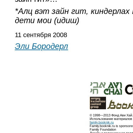
*Алц вэт зайн гит, киндерлах
дети мои (идиш)
11 сентября 2008
Эли Бородерл
© 1998—2013 Фонд Ави Хай.
Использование материалов 
family.booknik.ru
Family.booknik.ru is sponsor
Family Foundation