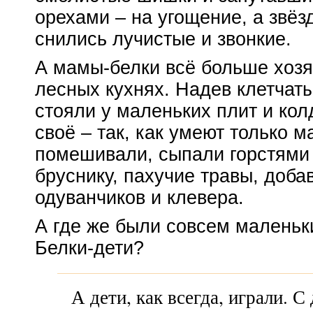
орехами – на угощение, а звёз
снились лучистые и звонкие.
А
мамы-белки
всё больше хозя
лесных кухнях. Надев клетчат
стояли у маленьких плит и ко
своё – так, как умеют только 
помешивали, сыпали горстями
бруснику, пахучие травы, доба
одуванчиков и клевера.
А где же были совсем маленьк
Белки-дети
?
А дети, как всегда, играли. 