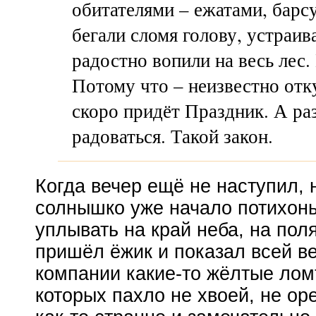
обитателями – ежатами, барс
бегали сломя голову, устраи
радостно вопили на весь лес.
Потому что – неизвестно отку
скоро придёт Праздник. А ра
радоваться. Такой закон.
Когда вечер ещё не наступил, 
солнышко уже начало потихон
уплывать на край неба, на пол
пришёл ёжик и показал всей в
компании
какие-то
жёлтые ломт
которых пахло не хвоей, не ор