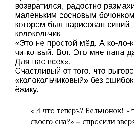
возвратился, радостно размах
маленьким сосновым бочонком
котором был нарисован синий
колокольчик.
«Это не простой мёд. А ко-ло-к
чи-ко-вый. Вот. Это мне папа д
Для нас всех».
Счастливый от того, что выгов
«колокольчиковый» без ошибок
ёжику.
«И что теперь? Бельчонок! Ч
своего сна?» – спросили звер