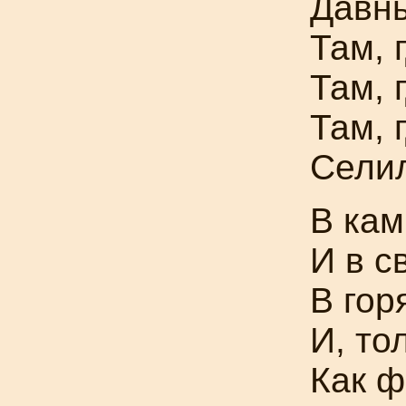
Давн
Там, 
Там, 
Там, 
Селил
В кам
И в с
В гор
И, то
Как ф