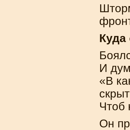
Штор
фрон
Куда
Боялс
И дум
«В ка
скрыт
Чтоб 
Он пр