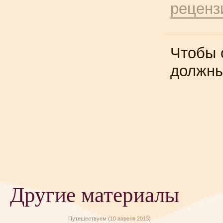
реценз
Чтобы 
должн
Другие материалы
Путешествуем (10 апреля 2013)