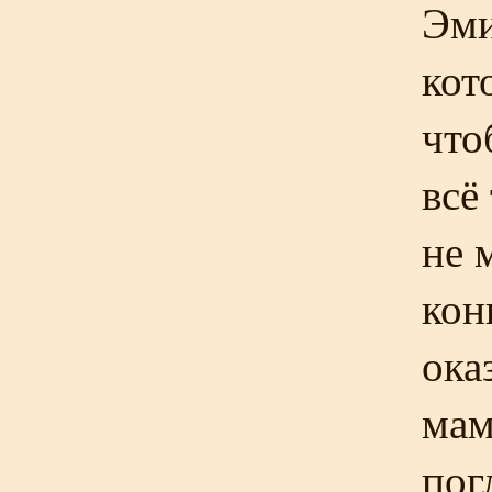
Эми
кот
что
всё
не 
кон
ока
мам
пог