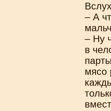
Вслух
– А ч
мальч
– Ну
в чел
парты
мясо 
кажды
тольк
вмест