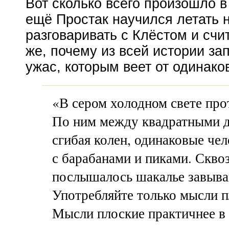
Вот сколько всего произошло в
ещё Простак научился летать н
разговаривать с Клёстом и счи
же, почему из всей истории за
ужас, которым веет от одинако
«В сером холодном свете про
По ним между квадратными 
сгибая колен, одинаковые че
с барабанами и пиками. Скво
послышалось шакалье завыва
Употребляйте только мысли п
Мысли плоские практичнее в 