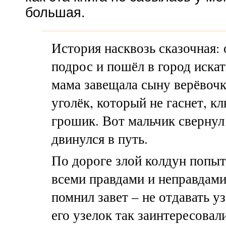
большая.
История насквозь сказочная:
подрос и пошёл в город искат
мама завещала сыну верёвочку
уголёк, который не гаснет, к
грошик. Вот мальчик свернул
двинулся в путь.
По дороге злой колдун попыт
всеми правдами и неправдами
помнил завет – не отдавать у
его узелок так заинтересовал