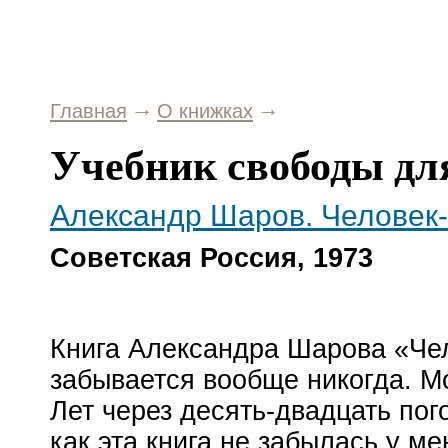
Главная
О книжках
Учебник свободы дл
Александр Шаров. Человек
Советская Россия, 1973
Книга Александра Шарова «
Че
забывается вообще никогда. Мо
Лет через
десять-двадцать
пого
как эта книга не забылась у ме