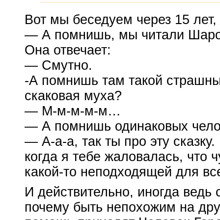
Вот мы беседуем через 15 лет, 
— А помнишь, мы читали Шар
Она отвечает:
— Смутно.
-А помнишь там такой страшны
скаковая муха?
— М-м-м-м-м…
— А помнишь одинаковых чело
— А-а-а, так ты про эту сказку
когда я тебе жаловалась, что ч
какой-то
неподходящей для в
И действительно, иногда ведь
почему быть непохожим на друг