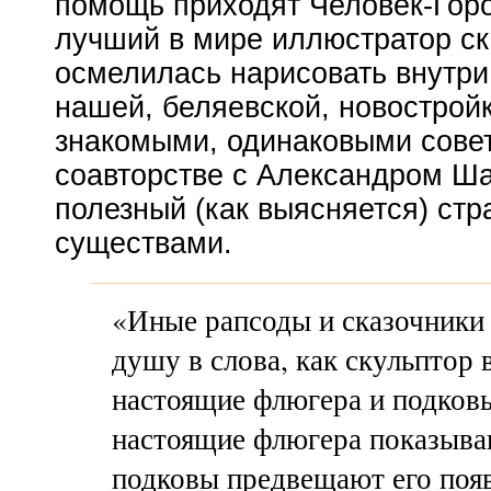
помощь приходят
Человек-Гор
лучший в мире иллюстратор ск
осмелилась нарисовать внутри
нашей, беляевской, новостройк
знакомыми, одинаковыми совет
соавторстве с Александром Ш
полезный (как выясняется) ст
существами.
«Иные рапсоды и сказочники
душу в слова, как скульптор 
настоящие флюгера и подковы
настоящие флюгера показываю
подковы предвещают его появ