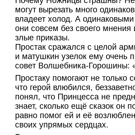
Почему Ножницы страшны? Не т
могут вырезать много одинако
владеет холод. А одинаковыми
они совсем без своего мнения 
злые приказы.
Простак сражался с целой арми
и матушкин узелок ему очень 
совет
Волшебника-Горошины
:
Простаку помогают не только с
что герой влюбился, беззаветн
понял, что Принцесса не предн
знает, сколько ещё сказок он п
равно помог ей и её возлюблен
своих упрямых сердцах.