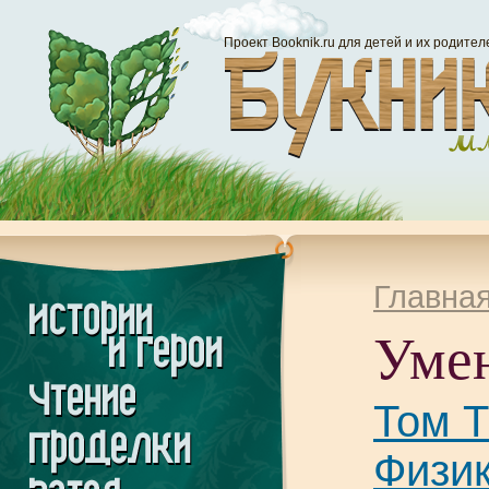
Проект Booknik.ru для детей и их родител
Главна
Умен
Том Т
Физик