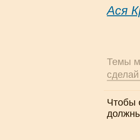
Ася К
Темы м
сделай
Чтобы 
должн