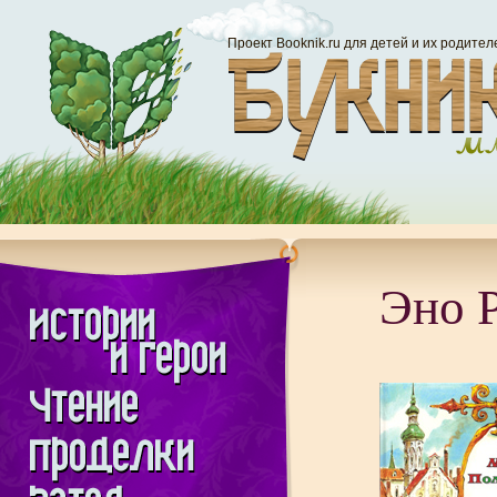
Проект Booknik.ru для детей и их родител
Эно 