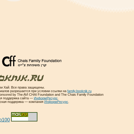
и Хай. Все права защищены.
иалов разрешается при условии ссылки на
family.booknik.ru
sponsored by The AVI CHAI Foundation and The Chais Family Foundation
ая поддержка сайта —
ИнформРесурс
.
еская поддержка — компания
ИнформРесурс
.