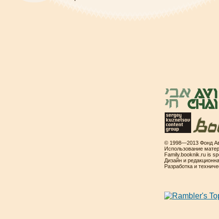
© 1998—2013 Фонд Ав
Использование матер
Family.booknik.ru is 
Дизайн и редакционн
Разработка и технич