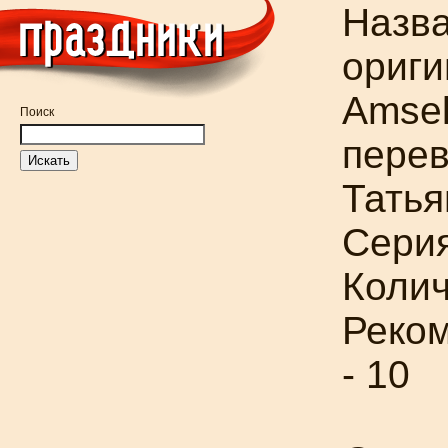
Назва
ориги
Amse
Поиск
перев
Татья
Серия
Колич
Реком
- 10