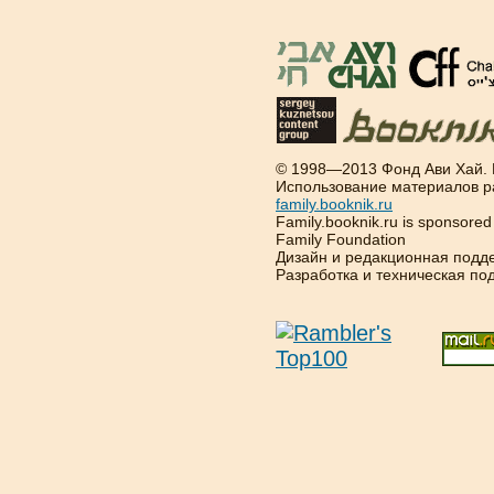
© 1998—2013 Фонд Ави Хай.
Использование материалов р
family.booknik.ru
Family.booknik.ru is sponsore
Family Foundation
Дизайн и редакционная подд
Разработка и техническая п