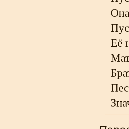
Она
Пус
Её 
Мат
Бра
Пес
Зна