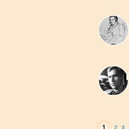
1
2
3