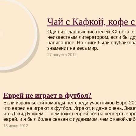
Чай с Кафкой, кофе 
Один из главных писателей ХХ века, е
неизвестным литератором, если бы др
написанное. Но книги были опубликова
знаменит на весь мир.
27 августа 2012
Еврей не играет в футбол?
Если израильской команды нет среди участников
Евро-20
что евреи не играют в футбол. Играют, и даже очень. Знае
что Дэвид Бэкхем — немножко еврей: «Я на четверть евр
еврей, и я был более связан с иудаизмом, чем с
какой-либ
18 июня 2012