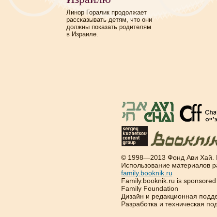
Линор Горалик продолжает
рассказывать детям, что они
должны показать родителям
в Израиле.
© 1998—2013 Фонд Ави Хай.
Использование материалов р
family.booknik.ru
Family.booknik.ru is sponsore
Family Foundation
Дизайн и редакционная подд
Разработка и техническая п