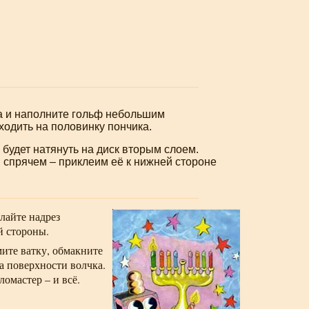
ца и наполните гольф небольшим
ходить на половинку пончика.
 будет натянуть на диск вторым слоем.
 спрячем – приклеим её к нижней стороне
лайте надрез
й стороны.
ите ватку, обмакните
а поверхности волчка.
ломастер – и всё.