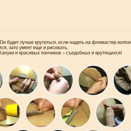
 Он будет лучше крутиться, если надеть на фломастер колп
ся, зато умеет еще и рисовать.
Хануки и красивых пончиков – съедобных и крутящихся!