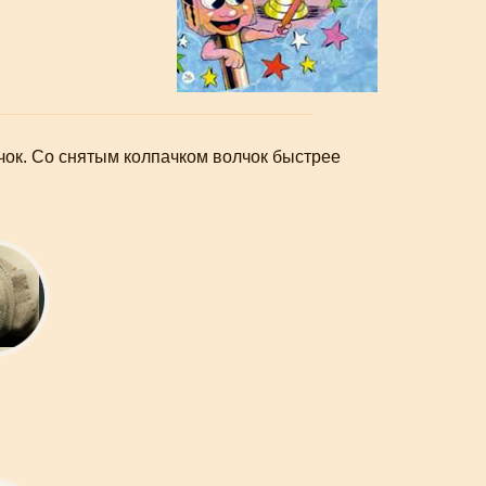
ачок. Со снятым колпачком волчок быстрее