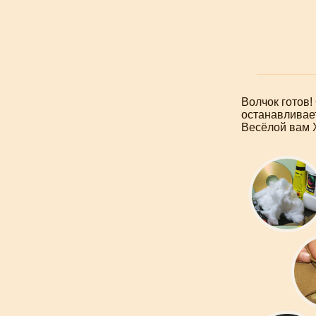
Волчок готов!
останавливает
Весёлой вам 