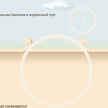
расная Шапочка и клубничный торт
лах начинаются