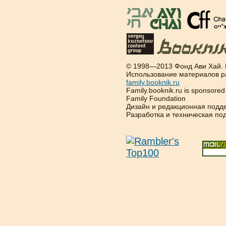
© 1998—2013 Фонд Ави Хай.
Использование материалов р
family.booknik.ru
Family.booknik.ru is sponsore
Family Foundation
Дизайн и редакционная подд
Разработка и техническая п