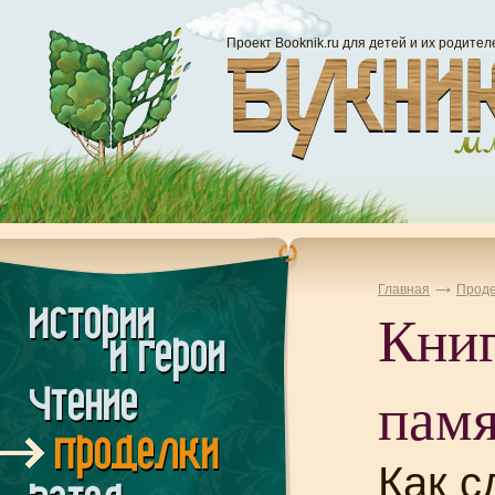
Проект Booknik.ru для детей и их родител
Главная
Проде
Книг
памя
Как с