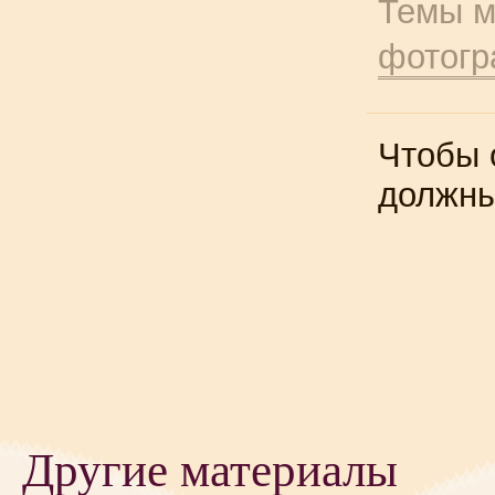
Темы м
фотог
Чтобы 
должн
Другие материалы