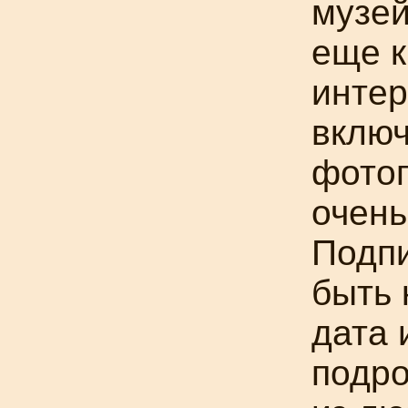
музей
еще
интер
включ
фото
очень
Подпи
быть 
дата 
подро