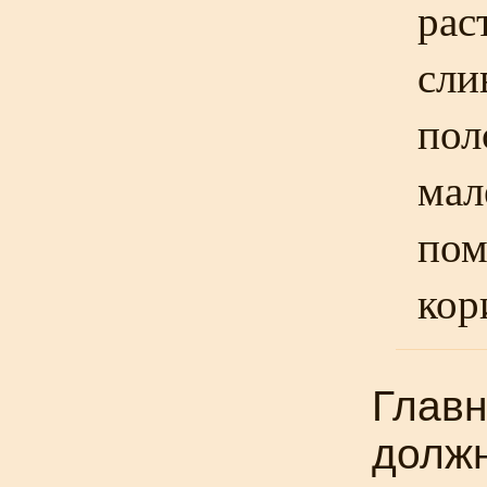
рас
сли
пол
мал
пом
кор
Главн
должн