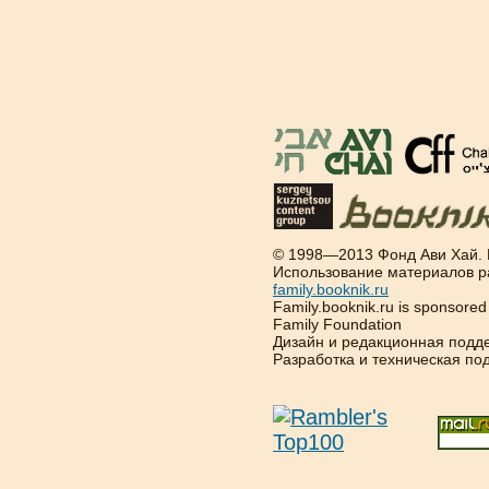
© 1998—2013 Фонд Ави Хай.
Использование материалов р
family.booknik.ru
Family.booknik.ru is sponsore
Family Foundation
Дизайн и редакционная подд
Разработка и техническая п