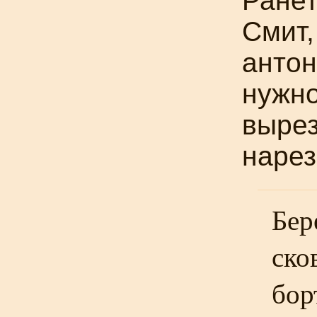
Ранет
Смит,
антон
нужно
вырез
нарез
Бер
ско
бор