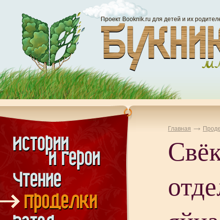
Проект Booknik.ru для детей и их родител
Главная
Проде
Свёк
отде