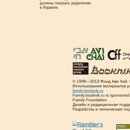
должны показать родителям
в Израиле.
© 1998—2013 Фонд Ави Хай.
Использование материалов р
family.booknik.ru
Family.booknik.ru is sponsore
Family Foundation
Дизайн и редакционная подд
Разработка и техническая п