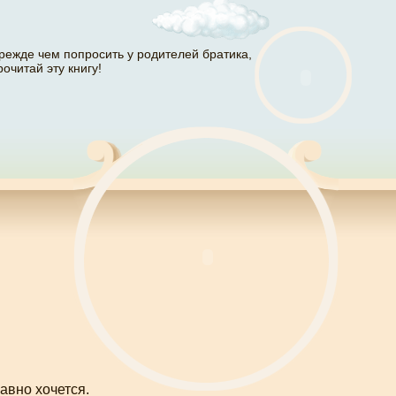
режде чем попросить у родителей братика,
рочитай эту книгу!
авно хочется.