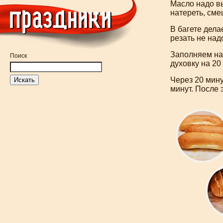
Масло надо вы
натереть, сме
В багете дела
резать не над
Заполняем над
Поиск
духовку на 20
Через 20 мину
минут. После 