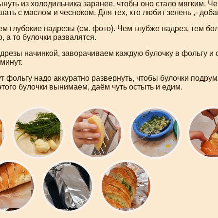
нуть из холодильника заранее, чтобы оно стало мягким. Че
шать с маслом и чесноком. Для тех, кто любит зелень ,- доб
ем глубокие надрезы (см. фото). Чем глубже надрез, тем б
о, а то булочки развалятся.
резы начинкой, заворачиваем каждую булочку в фольгу и 
 минут.
т фольгу надо аккуратно развернуть, чтобы булочки подрум
этого булочки вынимаем, даём чуть остыть и едим.