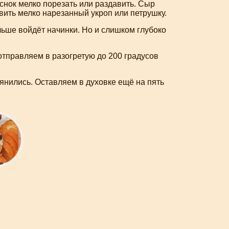
снок мелко порезать или раздавить. Сыр
авить мелко нарезанный укроп или петрушку.
ольше войдёт начинки. Но и слишком глубоко
отправляем в разогретую до 200 градусов
янились. Оставляем в духовке ещё на пять