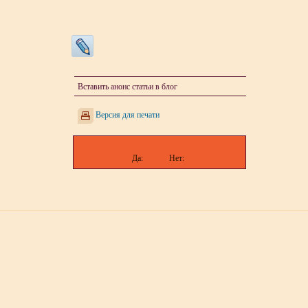
Вставить анонс статьи в блог
Версия для печати
Да:
Нет: