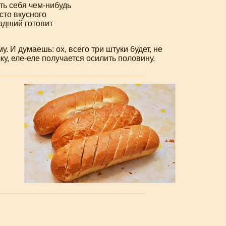
ать себя
чем-нибудь
сто вкусного
ладший
готовит
. И думаешь: ох, всего три штуки будет, не
ку,
еле-еле
получается осилить половину.