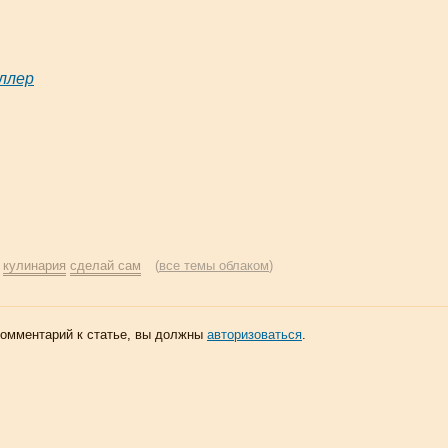
ллер
:
кулинария
сделай сам
(
все темы облаком
)
комментарий к статье, вы должны
авторизоваться
.