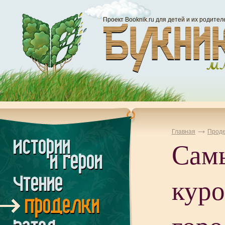
Проект Booknik.ru для детей и их родител
Главная
Проде
Сам
кур