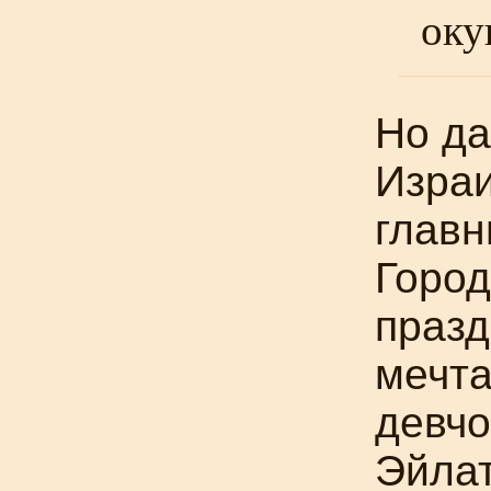
оку
Но да
Израи
главн
Город
празд
мечта
девчо
Эйлат