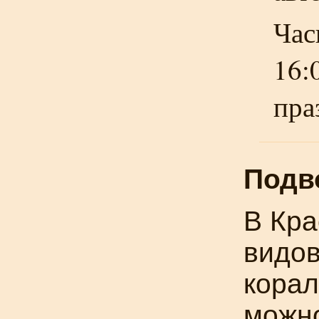
Час
16:
пра
Подв
В Кра
видов
корал
можно