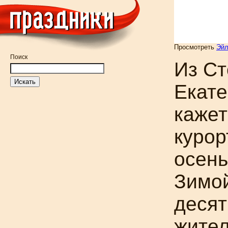
Просмотреть
Эйл
Поиск
Из Ст
Екате
каже
курор
осень
Зимой
десят
жите