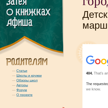
горо
Детск
марш
—
Статьи
—
Школы и кружки
—
Обзоры школ
—
Авторы
—
Форум
—
О проекте