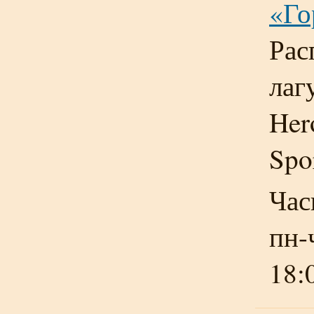
«Го
Рас
лаг
Her
Spo
Час
пн-
18: