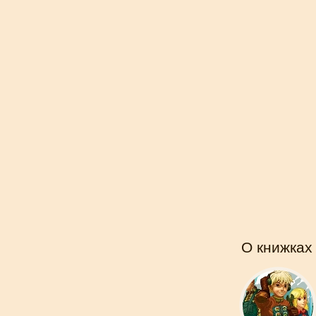
О книжках