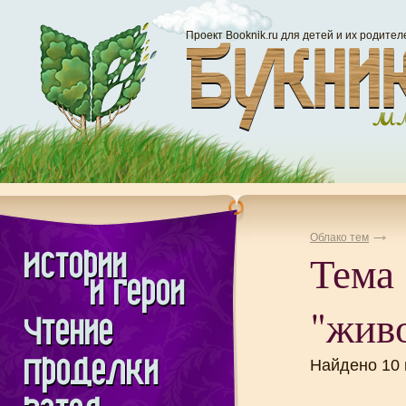
Проект Booknik.ru для детей и их родител
Облако тем
Тема
"жив
Найдено 10