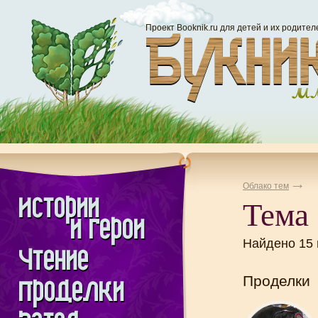
Проект Booknik.ru для детей и их родител
Облако тем
Тема
Найдено 15
Проделки