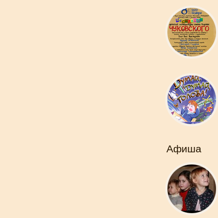
Афиша