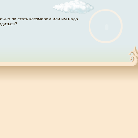
ожно ли стать клезмером или им надо
одиться?