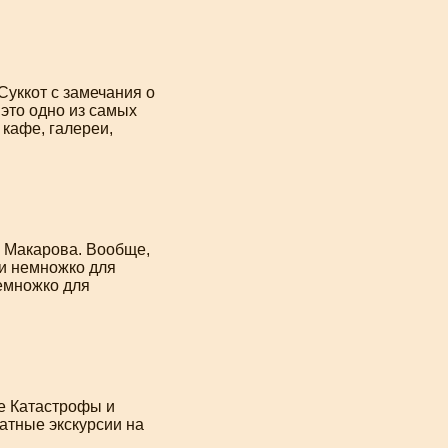
Суккот с замечания о
это одно из самых
кафе, галереи,
ра Макарова. Вообще,
и немножко для
немножко для
е Катастрофы и
атные экскурсии на