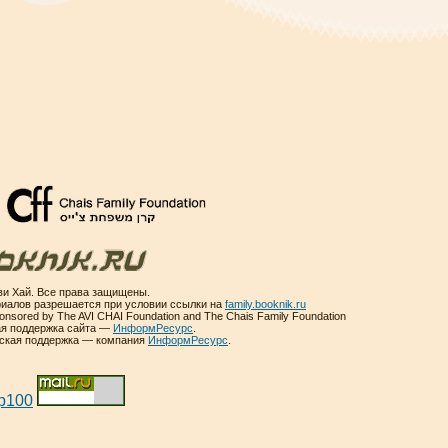
и Хай. Все права защищены.
иалов разрешается при условии ссылки на
family.booknik.ru
sponsored by The AVI CHAI Foundation and The Chais Family Foundation
ая поддержка сайта —
ИнформРесурс
.
еская поддержка — компания
ИнформРесурс
.