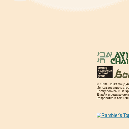
© 1998—2013 Фонд Ав
Использование матер
Family.booknik.ru is 
Дизайн и редакционн
Разработка и технич