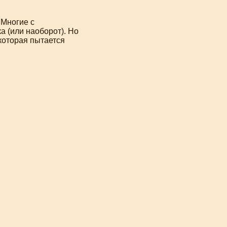
 Многие с
а (или наоборот). Но
которая пытается