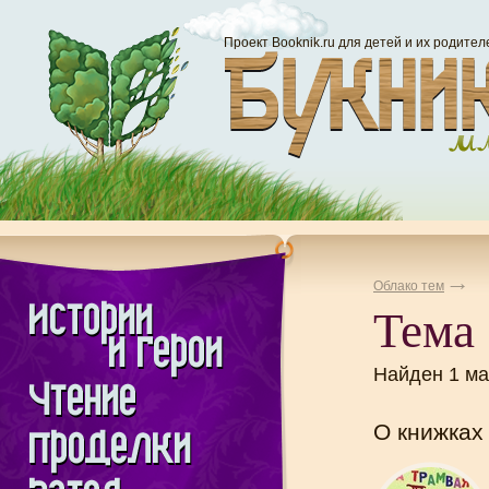
Проект Booknik.ru для детей и их родител
Облако тем
Тема 
Найден 1 м
О книжках