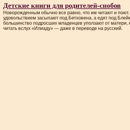
Детские книги для родителей-снобов
Новорожденным обычно все равно, что им читают и поют.
удовольствием засыпают под Бетховена, а едят под Блейк
большинство подросших младенцев уползают от матери, 
читать вслух «Илиаду» — даже в переводе на русский.