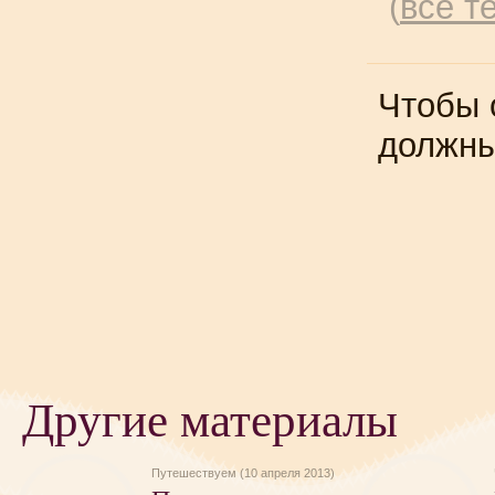
(
все т
Чтобы 
должн
Другие материалы
Путешествуем (10 апреля 2013)