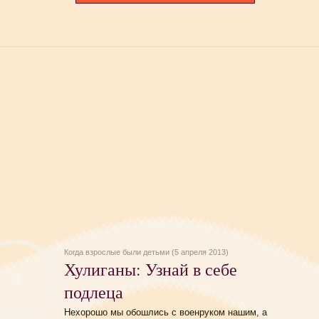
Когда взрослые были детьми (5 апреля 2013)
Хулиганы: Узнай в себе
подлеца
Нехорошо мы обошлись с военруком нашим, а