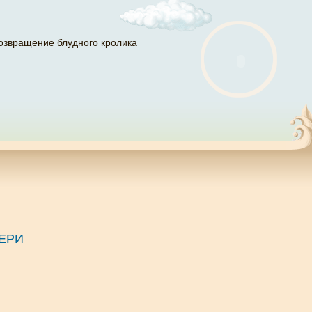
озвращение блудного кролика
ВЕРИ