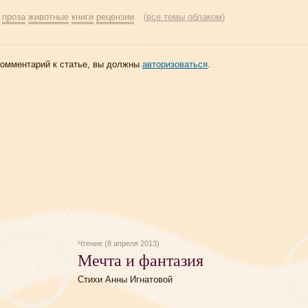
:
проза
животные
книги
рецензии
(
все темы облаком
)
комментарий к статье, вы должны
авторизоваться
.
Чтение (8 апреля 2013)
Мечта и фантазия
Стихи Анны Игнатовой