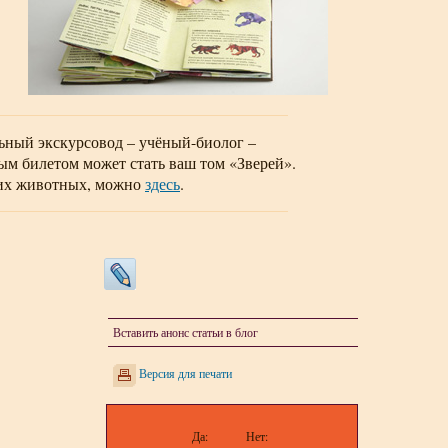
льный экскурсовод – учёный-биолог –
ым билетом может стать ваш том «Зверей».
вних животных, можно
здесь
.
Вставить анонс статьи в блог
Версия для печати
Да:
Нет: