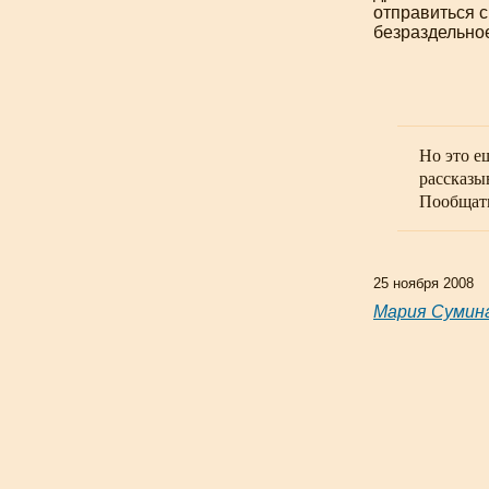
отправиться 
безраздельно
Но это е
рассказы
Пообщать
25 ноября 2008
Мария Сумин