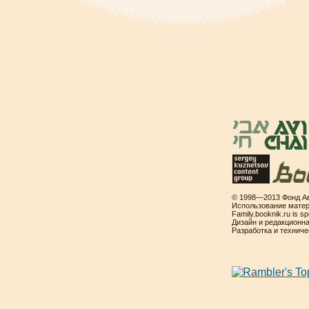
© 1998—2013 Фонд Ав
Использование матер
Family.booknik.ru is 
Дизайн и редакционн
Разработка и технич