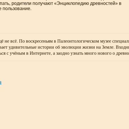
спать, родители получают «Энциклопедию древностей» в
е пользование.
щё не всё. По воскресеньям в Палеонтологическом музее специа
вает удивительные истории об эволюции жизни на Земле. Входн
ся с учёным в Интернете, а заодно узнать много нового о дре
а