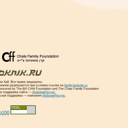
и Хай. Все права защищены.
иалов разрешается при условии ссылки на
family.booknik.ru
sponsored by The AVI CHAI Foundation and The Chais Family Foundation
ая поддержка сайта —
ИнформРесурс
.
еская поддержка — компания
ИнформРесурс
.