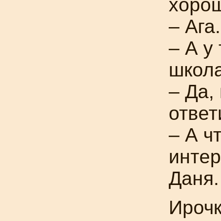
хорош
– Ага.
– А у
школа
– Да,
ответ
– А ч
интер
Даня.
Ирочк