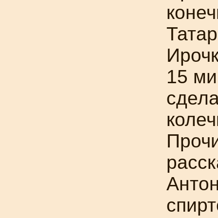
конеч
Татар
Ирочк
15 ми
сдела
колеч
Прочи
расск
Антон
спирт