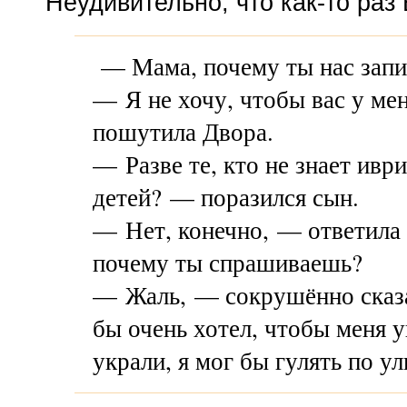
Неудивительно, что
как-то
раз
— Мама, почему ты нас зап
— Я не хочу, чтобы вас у ме
пошутила Двора.
— Разве те, кто не знает ивр
детей? — поразился сын.
— Нет, конечно, — ответила 
почему ты спрашиваешь?
— Жаль, — сокрушённо сказ
бы очень хотел, чтобы меня 
украли, я мог бы гулять по ул