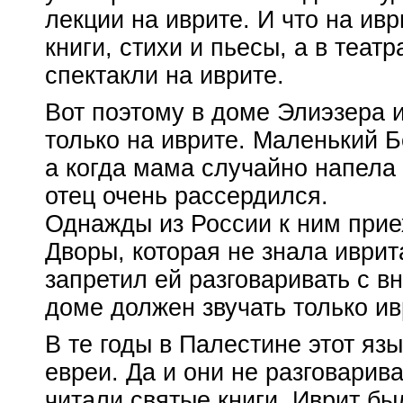
лекции на иврите. И что на ив
книги, стихи и пьесы, а в театр
спектакли на иврите.
Вот поэтому в доме Элиэзера 
только на иврите. Маленький
Б
а когда мама случайно напел
отец очень рассердился.
Однажды из России к ним прие
Дворы, которая не знала иврит
запретил ей разговаривать с в
доме должен звучать только ив
В те годы в Палестине этот яз
евреи. Да и они не разговарив
читали святые книги. Иврит б