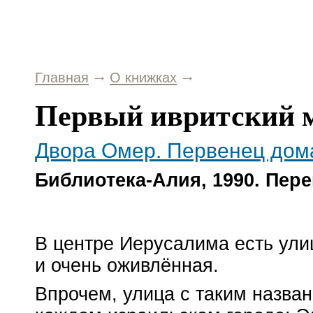
Главная
О книжках
Первый ивритский 
Двора Омер. Первенец дом
Библиотека-Алия, 1990. Пер
В центре Иерусалима есть ул
и очень оживлённая.
Впрочем, улица с таким назван