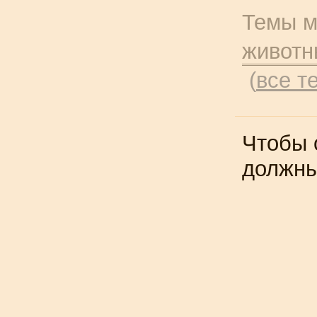
Темы м
животн
(
все т
Чтобы 
должн