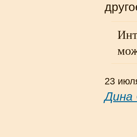
друго
Инт
мож
23 июл
Дина