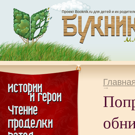
Проект Booknik.ru для детей и их родител
Главна
Поп
обн